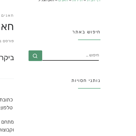
חאנים
חאן
חיפוש באתר
פורסם ב
חיפוש
חיפוש …
ביקרו ב
נותני חסויות
כתובת:
טלפון:
מתחם נ
וקבוצות