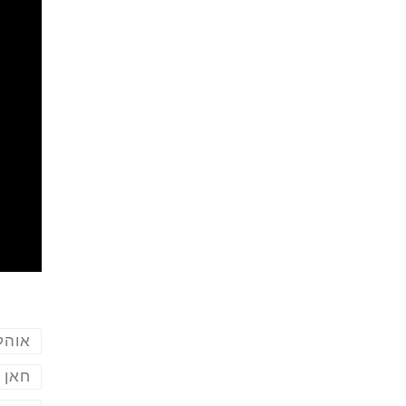
אוהלי
חאן 