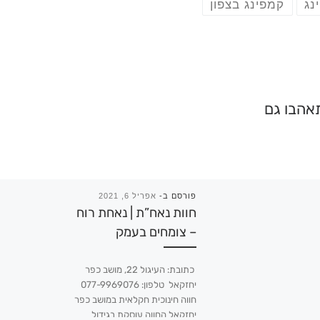
נג
קמפינג בצפון
תאהבו גם
פורסם ב-
אפריל 6, 2021
חוות נאח”ת | נאחת רוח
– צומחים בעמק
כתובת: העיגול 22, מושב כפר
יחזקאל טלפון: 077-9969076
חווה חינוכית חקלאית במושב כפר
יחזקאל החווה עוסקת בגידול