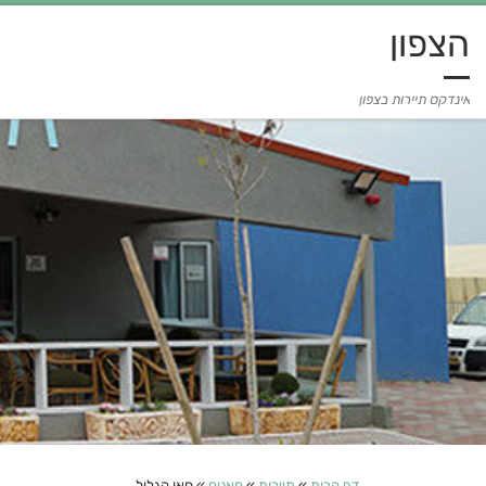
הצפון
אינדקס תיירות בצפון
דף הבית
»
תיירות
»
חאנים
»
חאן הגליל