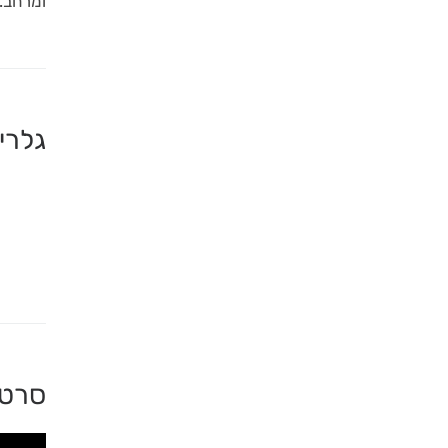
ומרחב.
גלרי
סרטו