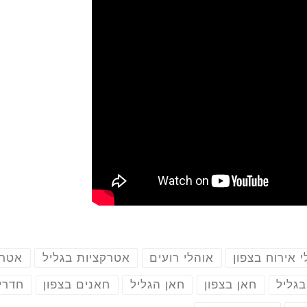
 אירוח בצפון
אוהלי רועים
אטרקציות בגליל
אטרק
בגליל
חאן בצפון
חאן הגליל
חאנים בצפון
חדרי 