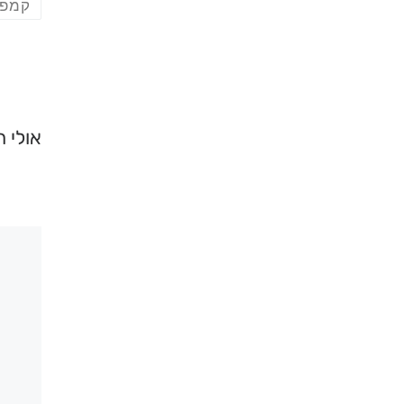
קמפי
אולי 