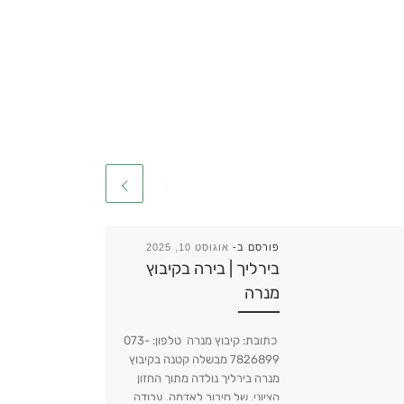
פורסם ב-
אוגוסט 10, 2025
בירליך | בירה בקיבוץ
מנרה
כתובת: קיבוץ מנרה טלפון: 073-
7826899 מבשלה קטנה בקיבוץ
מנרה בירליך נולדה מתוך החזון
הציוני, של חיבור לאדמה, עבודה