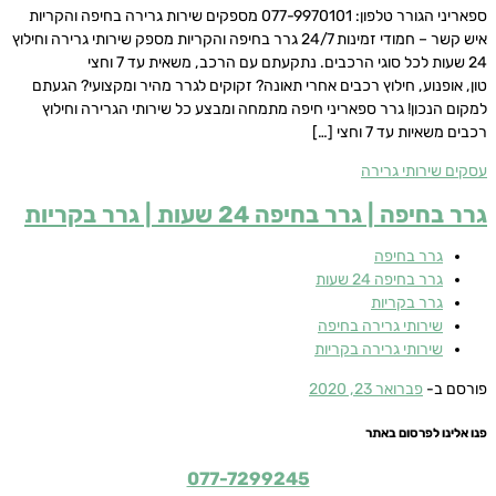
ספאריני הגורר טלפון: 077-9970101 מספקים שירות גרירה בחיפה והקריות
איש קשר – חמודי זמינות 24/7 גרר בחיפה והקריות מספק שירותי גרירה וחילוץ
24 שעות לכל סוגי הרכבים. נתקעתם עם הרכב, משאית עד 7 וחצי
טון, אופנוע, חילוץ רכבים אחרי תאונה? זקוקים לגרר מהיר ומקצועי? הגעתם
למקום הנכון! גרר ספאריני חיפה מתמחה ומבצע כל שירותי הגרירה וחילוץ
רכבים משאיות עד 7 וחצי […]
עסקים
שירותי גרירה
גרר בחיפה​ | גרר בחיפה 24 שעות | גרר בקריות
גרר בחיפה
גרר בחיפה 24 שעות
גרר בקריות
שירותי גרירה בחיפה
שירותי גרירה בקריות
פורסם ב-
פברואר 23, 2020
פנו אלינו לפרסום באתר
077-7299245