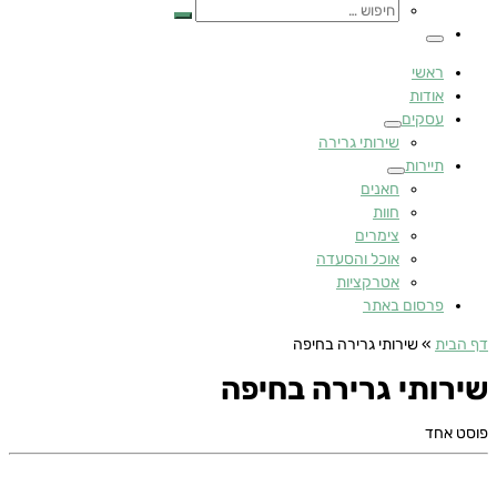
חיפוש
…
חיפוש
…
תפריט
ראשי
אודות
עסקים
שירותי גרירה
תיירות
חאנים
חוות
צימרים
אוכל והסעדה
אטרקציות
פרסום באתר
דף הבית
»
שירותי גרירה בחיפה
שירותי גרירה בחיפה
פוסט אחד