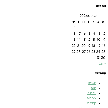
לוח שנה
אוגוסט 2026
א
ב
ג
ד
ה
ו
ש
1
8
7
6
5
4
3
2
15
14
13
12
11
10
9
22
21
20
19
18
17
16
29
28
27
26
25
24
23
31
30
« אוג
קטגוריות
חאנים
חוות
עסקים
צימרים
קמפינג