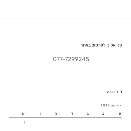
פנו אלינו לפרסום באתר
077-7299245
לוח שנה
אוגוסט 2026
א
ב
ג
ד
ה
ו
ש
1