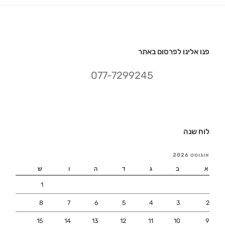
פנו אלינו לפרסום באתר
077-7299245
לוח שנה
אוגוסט 2026
א
ב
ג
ד
ה
ו
ש
1
8
7
6
5
4
3
2
15
14
13
12
11
10
9